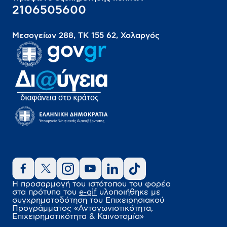
2106505600
Μεσογείων 288, ΤΚ 155 62, Χολαργός
Η προσαρμογή του ιστότοπου του φορέα
στα πρότυπα του
e-gif
υλοποιήθηκε
με
συγχρηματοδότηση του Επιχειρησιακού
Προγράμματος
«Ανταγωνιστικότητα,
Επιχειρηματικότητα & Καινοτομία»