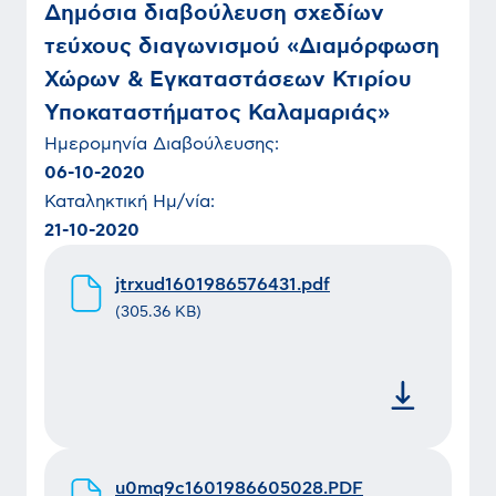
Δημόσια διαβούλευση σχεδίων
τεύχους διαγωνισμού «Διαμόρφωση
Χώρων & Εγκαταστάσεων Κτιρίου
Υποκαταστήματος Καλαμαριάς»
Ημερομηνία
Διαβούλευσης
:
06-10-2020
Καταληκτική Ημ/νία:
21-10-2020
jtrxud1601986576431.pdf
(
305.36 KB
)
u0mq9c1601986605028.PDF