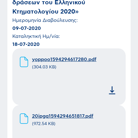
δράσεων του Ελληνικού
Κτηματολογίου 2020»
Ημερομηνία
Διαβούλευσης
:
09-07-2020
Καταληκτική Ημ/νία:
18-07-2020
yoppoo1594294617280.pdf
(
304.03 KB
)
20ipgq1594294651817.pdf
(
972.54 KB
)