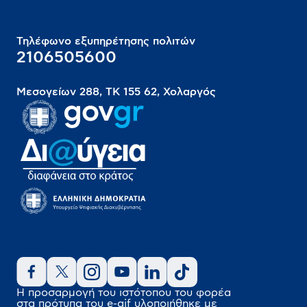
Τηλέφωνο εξυπηρέτησης πολιτών
2106505600
Μεσογείων 288, ΤΚ 155 62, Χολαργός
Η προσαρμογή του ιστότοπου του φορέα
στα πρότυπα του
e-gif
υλοποιήθηκε
με