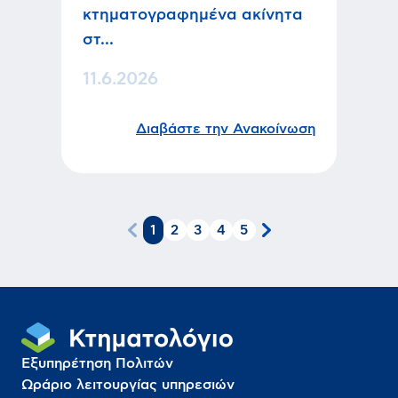
κτηματογραφημένα ακίνητα
στ...
11.6.2026
Διαβάστε την Ανακοίνωση
1
2
3
4
5
Εξυπηρέτηση Πολιτών
Ωράριο λειτουργίας υπηρεσιών