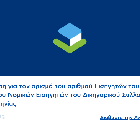
η για τον ορισμό του αριθμού Εισηγητών του
υ Νομικών Εισηγητών του Δικηγορικού Συλλ
ηνίας
25
Διαβάστε την Α