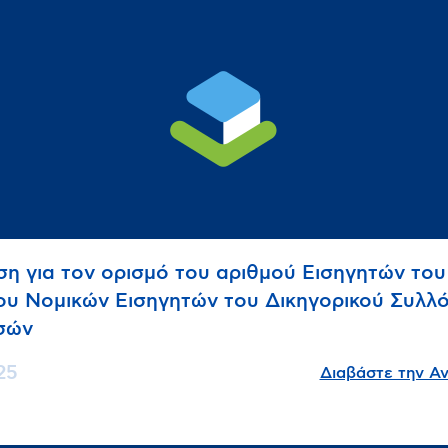
η για τον ορισμό του αριθμού Εισηγητών του
υ Νομικών Εισηγητών του Δικηγορικού Συλλ
τσών
25
Διαβάστε την Α