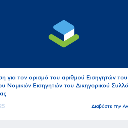
η για τον ορισμό του αριθμού Εισηγητών του
υ Νομικών Εισηγητών του Δικηγορικού Συλλ
ας
25
Διαβάστε την Α