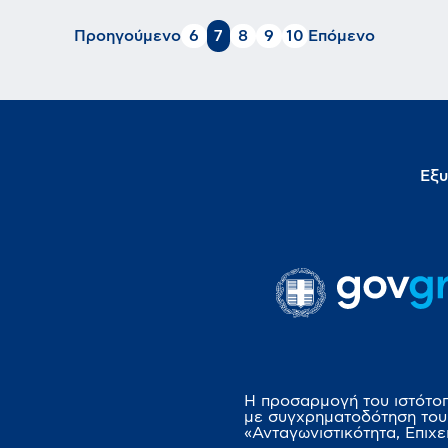
Προηγούμενο
6
7
8
9
10
Επόμενο
Εξυ
Η προσαρμογή του ιστότο
με συγχρηματοδότηση του
«Ανταγωνιστικότητα, Επιχε