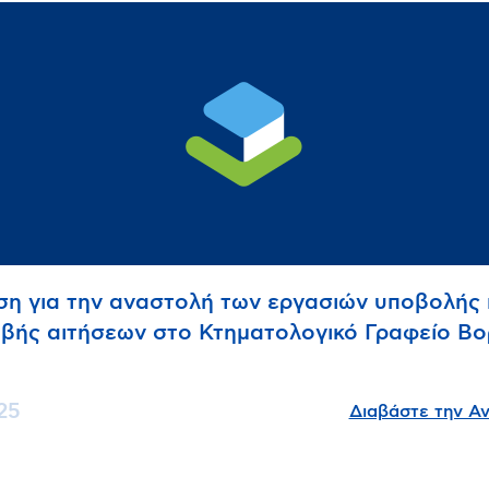
η για την αναστολή των εργασιών υποβολής 
βής αιτήσεων στο Κτηματολογικό Γραφείο Βο
υ
25
Διαβάστε την Α