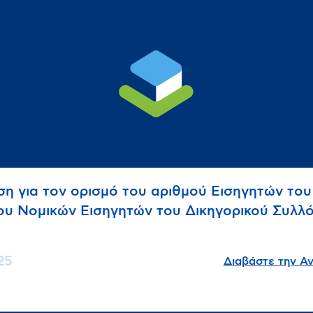
η για τον ορισμό του αριθμού Εισηγητών του
υ Νομικών Εισηγητών του Δικηγορικού Συλλ
25
Διαβάστε την Α