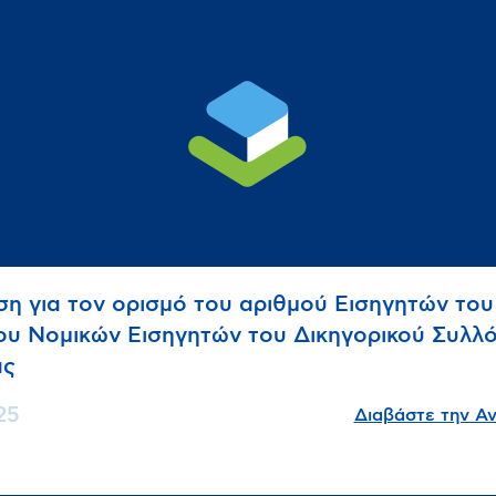
η για τον ορισμό του αριθμού Εισηγητών του
υ Νομικών Εισηγητών του Δικηγορικού Συλλ
ας
25
Διαβάστε την Α