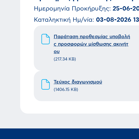
Ημερομηνία
Προκήρυξης
:
25-06-2
Καταληκτική Ημ/νία:
03-08-2026 1
Παράταση προθεσμίας υποβολή
ς προσφορών μίσθωσης ακινήτ
ου
(
217.34 KB
)
Τεύχος διαγωνισμού
(
1406.15 KB
)