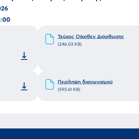
026
3:00
Τεύχος Οίκοθεν Διόρθωσης
(
246.03 KB
)
Περίληψη διαγωνισμού
(
593.61 KB
)