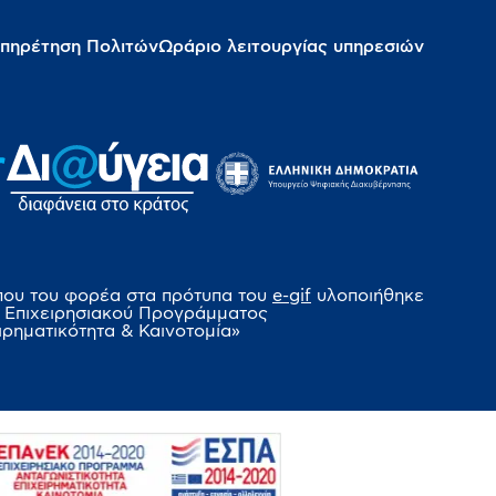
πηρέτηση Πολιτών
Ωράριο λειτουργίας υπηρεσιών
που του φορέα στα πρότυπα του
e-gif
υλοποιήθηκε
 Επιχειρησιακού Προγράμματος
ιρηματικότητα & Καινοτομία»