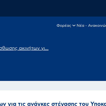
Φορέας
Νέα - Ανακοινώ
θωσης ακινήτων γι...
ν για τις ανάγκες στέγασης του Υπο