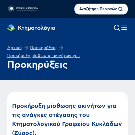
Αναζήτηση Περιοχών
Αρχική
Προκηρύξεις
Προκήρυξη μίσθωσης ακινήτων γι...
Προκηρύξεις
Προκήρυξη μίσθωσης ακινήτων για
τις ανάγκες στέγασης του
Κτηματολογικού Γραφείου Κυκλάδων
(Σύρος),