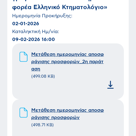
φορέα Ελληνικό Κτηματολόγιο»
Ημερομηνία
Προκήρυξης
:
02-01-2026
Καταληκτική Ημ/νία:
09-02-2026 16:00
Μετάθεση ημερομηνίας αποσφ
ράγισης προσφορών_2η παράτ
αση
(
499.08 KB
)
Μετάθεση ημερομηνίας αποσφ
ράγισης προσφορών
(
498.71 KB
)