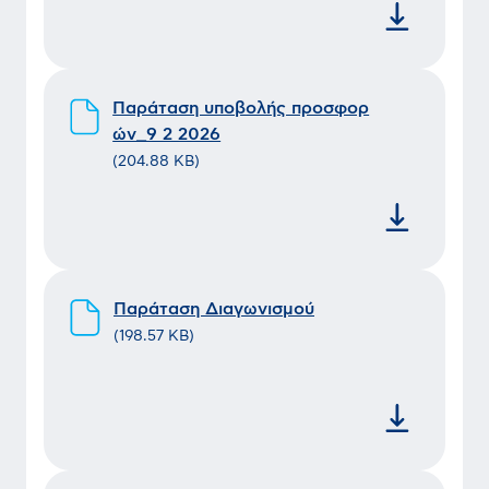
Παράταση υποβολής προσφορ
ών_9 2 2026
(
204.88 KB
)
Παράταση Διαγωνισμού
(
198.57 KB
)