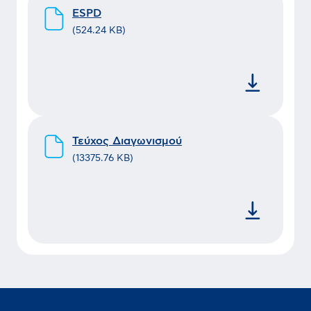
ESPD
(
524.24 KB
)
Τεύχος Διαγωνισμού
(
13375.76 KB
)