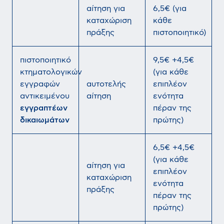
αίτηση για
6,5€ (για
καταχώριση
κάθε
πράξης
πιστοποιητικό)
πιστοποιητικό
9,5€ +4,5€
κτηματολογικών
(για κάθε
εγγραφών
αυτοτελής
επιπλέον
αντικειμένου
αίτηση
ενότητα
εγγραπτέων
πέραν της
δικαιωμάτων
πρώτης)
6,5€ +4,5€
(για κάθε
αίτηση για
επιπλέον
καταχώριση
ενότητα
πράξης
πέραν της
πρώτης)