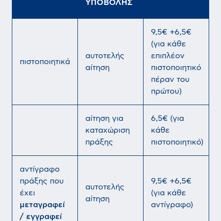
ΥΠΟΒΟΛΉΣ
9,5€ +6,5€
(για κάθε
αυτοτελής
επιπλέον
πιστοποιητικά
αίτηση
πιστοποιητικό
πέραν του
πρώτου)
αίτηση για
6,5€ (για
καταχώριση
κάθε
πράξης
πιστοποιητικό)
αντίγραφο
πράξης που
9,5€ +6,5€
αυτοτελής
έχει
(για κάθε
αίτηση
μεταγραφεί
αντίγραφο)
/ εγγραφεί