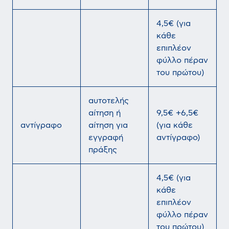
4,5€ (για
κάθε
επιπλέον
φύλλο πέραν
του πρώτου)
αυτοτελής
αίτηση ή
9,5€ +6,5€
αντίγραφο
αίτηση για
(για κάθε
εγγραφή
αντίγραφο)
πράξης
4,5€ (για
κάθε
επιπλέον
φύλλο πέραν
του πρώτου)