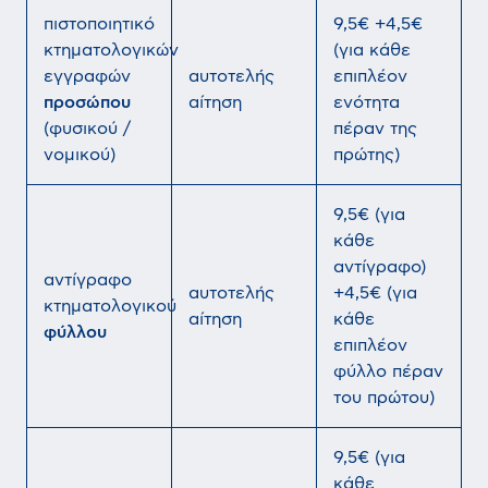
πιστοποιητικό
9,5€ +4,5€
κτηματολογικών
(για κάθε
εγγραφών
αυτοτελής
επιπλέον
προσώπου
αίτηση
ενότητα
(φυσικού /
πέραν της
νομικού)
πρώτης)
9,5€ (για
κάθε
αντίγραφο)
αντίγραφο
αυτοτελής
+4,5€ (για
κτηματολογικού
αίτηση
κάθε
φύλλου
επιπλέον
φύλλο πέραν
του πρώτου)
9,5€ (για
κάθε