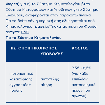
Φορέα
) για α) το Σύστημα Κτηματολογίου β) το
Σύστημα Μεταγραφών και Υποθηκών γ) το Σύστημα
Ενεχύρου, αναφέρονται στον παρακάτω πίνακα.
Για να δείτε εάν η περιοχή σας εξυπηρετείται από
Κτηματολογικό Γραφείο/Υποκατάστημα του Φορέα
πατήστε
ΕΔΩ
Για το Σύστημα Κτηματολογίου
ΠΙΣΤΟΠΟΙΗΤΙΚΌ
ΤΡΌΠΟΣ
ΚΌΣΤΟΣ
ΥΠΟΒΟΛΉΣ
9,5€ +6,5€
πιστοποιητικό
(για κάθε
καταχώρισης
αυτοτελής
επιπλέον
εγγραπτέας
αίτηση
πιστοποιητικό
πράξης
πέραν του
πρώτου)