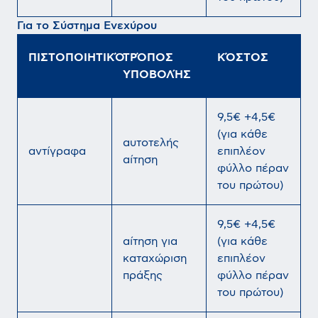
Για το Σύστημα Ενεχύρου
ΠΙΣΤΟΠΟΙΗΤΙΚΌ
ΤΡΌΠΟΣ
ΚΌΣΤΟΣ
ΥΠΟΒΟΛΉΣ
9,5€ +4,5€
(για κάθε
αυτοτελής
αντίγραφα
επιπλέον
αίτηση
φύλλο πέραν
του πρώτου)
9,5€ +4,5€
αίτηση για
(για κάθε
καταχώριση
επιπλέον
πράξης
φύλλο πέραν
του πρώτου)