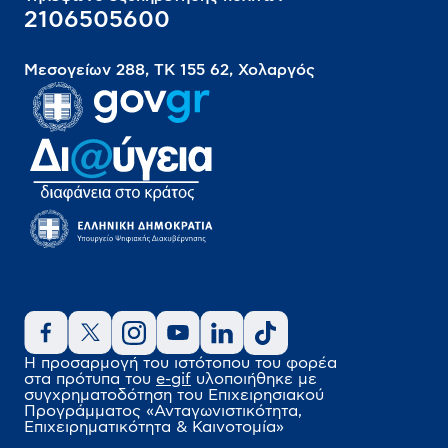
2106505600
Μεσογείων 288, ΤΚ 155 62, Χολαργός
Η προσαρμογή του ιστότοπου του φορέα
στα πρότυπα του
e-gif
υλοποιήθηκε
με
συγχρηματοδότηση του Επιχειρησιακού
Προγράμματος
«Ανταγωνιστικότητα,
Επιχειρηματικότητα & Καινοτομία»